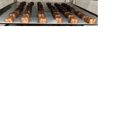
L'ourson guimauve
Pour la création de cette
gourmandise, nos confiseurs
prennent le temps de réaliser eux-