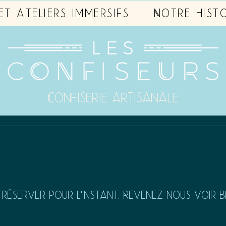
 et ateliers immersifs
Notre histo
Confiserie artisanale
 réserver pour l'instant. Revenez nous voir b