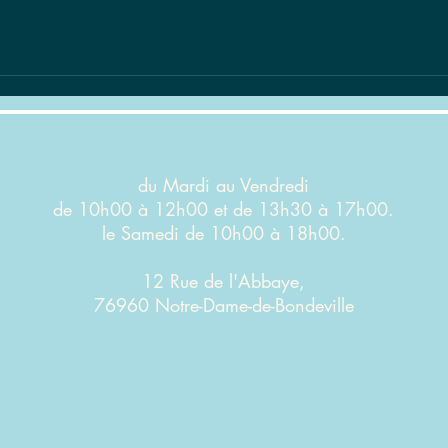
du Mardi au Vendredi
de 10h00 à 12h00 et de 13h30 à 17h00.
le Samedi de 10h00 à 18h00.
12 Rue de l'Abbaye,
76960 Notre-Dame-de-Bondeville